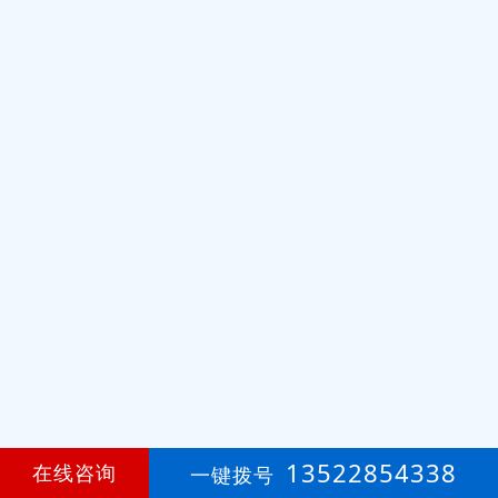
13522854338
在线咨询
一键拨号