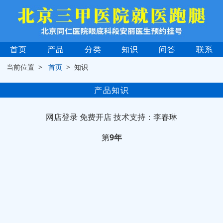
首页
产品
分类
知识
问答
联系
当前位置 >
首页
> 知识
产品知识
网店登录
免费开店
技术支持：李春琳
第
9年